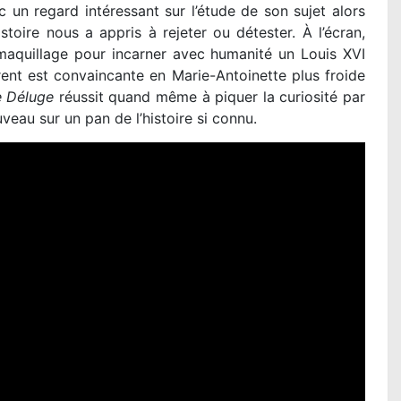
c un regard intéressant sur l’étude de son sujet alors
toire nous a appris à rejeter ou détester. À l’écran,
 maquillage pour incarner avec humanité un Louis XVI
nt est convaincante en Marie-Antoinette plus froide
e Déluge
réussit quand même à piquer la curiosité par
veau sur un pan de l’histoire si connu.