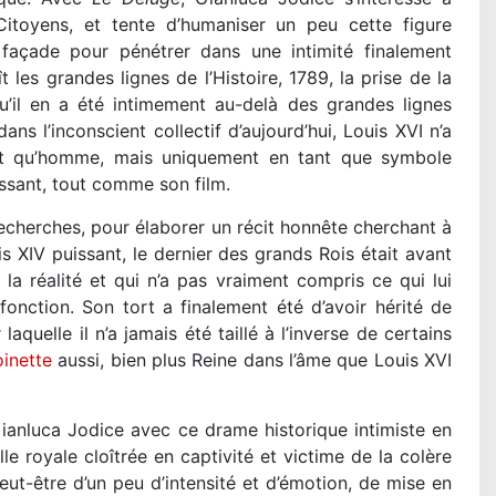
itoyens, et tente d’humaniser un peu cette figure
n façade pour pénétrer dans une intimité finalement
es grandes lignes de l’Histoire, 1789, la prise de la
qu’il en a été intimement au-delà des grandes lignes
ns l’inconscient collectif d’aujourd’hui, Louis XVI n’a
nt qu’homme, mais uniquement en tant que symbole
ressant, tout comme son film.
recherches, pour élaborer un récit honnête cherchant à
s XIV puissant, le dernier des grands Rois était avant
a réalité et qui n’a pas vraiment compris ce qui lui
 fonction. Son tort a finalement été d’avoir hérité de
uelle il n’a jamais été taillé à l’inverse de certains
inette
aussi, bien plus Reine dans l’âme que Louis XVI
Gianluca Jodice avec ce drame historique intimiste en
le royale cloîtrée en captivité et victime de la colère
ut-être d’un peu d’intensité et d’émotion, de mise en