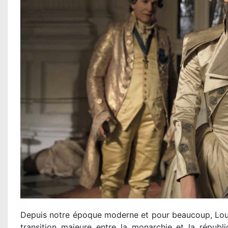
Depuis notre époque moderne et pour beaucoup, Louis 
transition majeure entre la monarchie et la répub