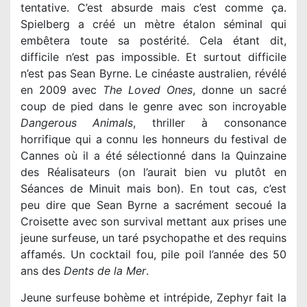
tentative. C’est absurde mais c’est comme ça.
Spielberg a créé un mètre étalon séminal qui
embêtera toute sa postérité. Cela étant dit,
difficile n’est pas impossible. Et surtout difficile
n’est pas Sean Byrne. Le cinéaste australien, révélé
en 2009 avec
The Loved Ones
, donne un sacré
coup de pied dans le genre avec son incroyable
Dangerous Animals
, thriller à consonance
horrifique qui a connu les honneurs du festival de
Cannes où il a été sélectionné dans la Quinzaine
des Réalisateurs (on l’aurait bien vu plutôt en
Séances de Minuit mais bon). En tout cas, c’est
peu dire que Sean Byrne a sacrément secoué la
Croisette avec son survival mettant aux prises une
jeune surfeuse, un taré psychopathe et des requins
affamés. Un cocktail fou, pile poil l’année des 50
ans des
Dents de la Mer
.
Jeune surfeuse bohème et intrépide, Zephyr fait la