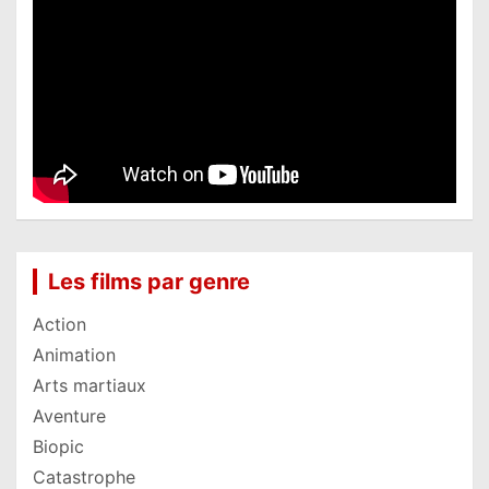
Les films par genre
Action
Animation
Arts martiaux
Aventure
Biopic
Catastrophe