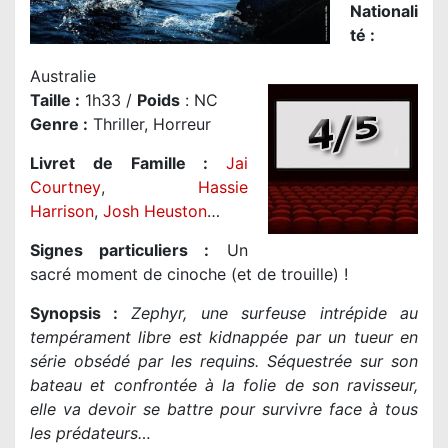
Nationali
té
:
Australie
Taille
:
1h33 /
Poids
: NC
Genre
:
Thriller, Horreur
Livret de Famille :
Jai
Courtney
,
Hassie
Harrison
,
Josh Heuston
…
Signes particuliers :
Un
sacré moment de cinoche (et de trouille) !
Synopsis :
Zephyr, une surfeuse intrépide au
tempérament libre est kidnappée par un tueur en
série obsédé par les requins. Séquestrée sur son
bateau et confrontée à la folie de son ravisseur,
elle va devoir se battre pour survivre face à tous
les prédateurs…