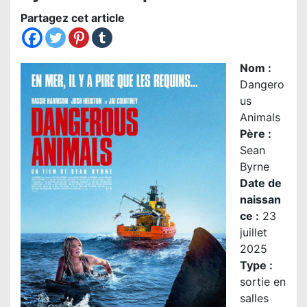
Partagez cet article
Nom
:
Dangero
us
Animals
Père :
Sean
Byrne
Date de
naissan
ce :
23
juillet
2025
Type :
sortie en
salles