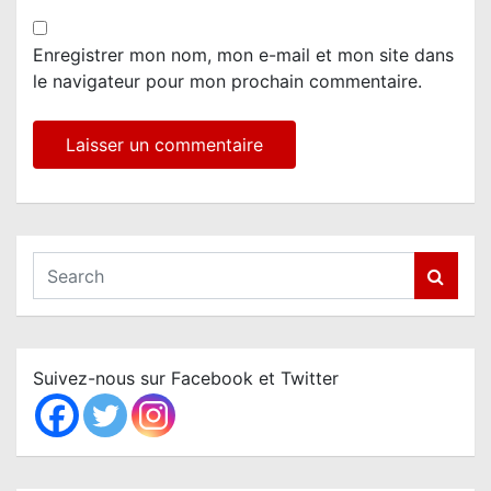
Enregistrer mon nom, mon e-mail et mon site dans
le navigateur pour mon prochain commentaire.
S
e
a
r
c
Suivez-nous sur Facebook et Twitter
h