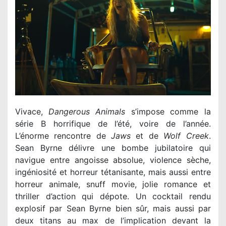
Vivace,
Dangerous Animals
s’impose comme la
série B horrifique de l’été, voire de l’année.
L’énorme rencontre de
Jaws
et de
Wolf Creek
.
Sean Byrne délivre une bombe jubilatoire qui
navigue entre angoisse absolue, violence sèche,
ingéniosité et horreur tétanisante, mais aussi entre
horreur animale, snuff movie, jolie romance et
thriller d’action qui dépote. Un cocktail rendu
explosif par Sean Byrne bien sûr, mais aussi par
deux titans au max de l’implication devant la