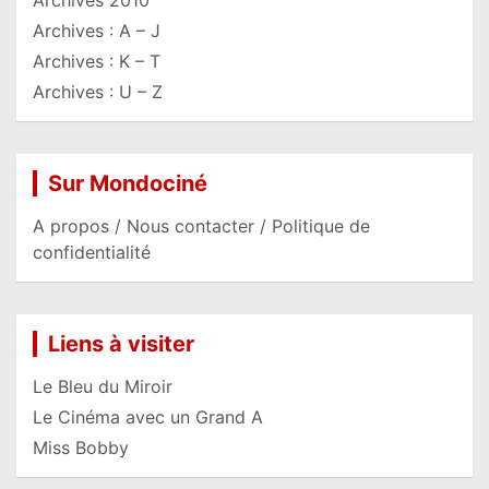
Archives 2010
Archives : A – J
Archives : K – T
Archives : U – Z
Sur Mondociné
A propos / Nous contacter / Politique de
confidentialité
Liens à visiter
Le Bleu du Miroir
Le Cinéma avec un Grand A
Miss Bobby