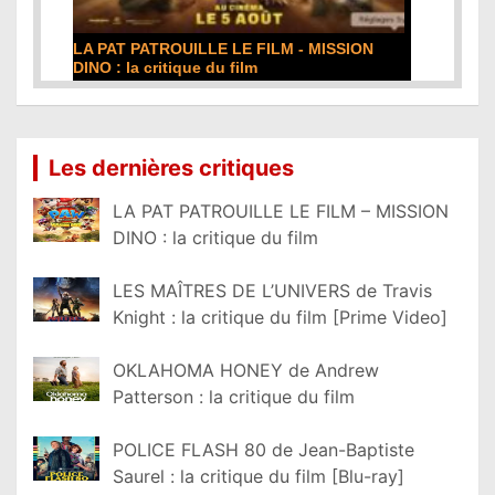
DE LA COMÉDIE-FRANÇAISE : la critique du
film
Lire la suite...
Les dernières critiques
LA PAT PATROUILLE LE FILM – MISSION
DINO : la critique du film
LES MAÎTRES DE L’UNIVERS de Travis
Knight : la critique du film [Prime Video]
OKLAHOMA HONEY de Andrew
Patterson : la critique du film
POLICE FLASH 80 de Jean-Baptiste
Saurel : la critique du film [Blu-ray]