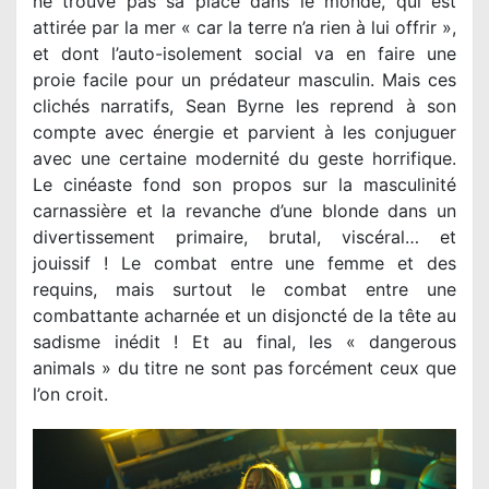
ne trouve pas sa place dans le monde, qui est
attirée par la mer « car la terre n’a rien à lui offrir »,
et dont l’auto-isolement social va en faire une
proie facile pour un prédateur masculin. Mais ces
clichés narratifs, Sean Byrne les reprend à son
compte avec énergie et parvient à les conjuguer
avec une certaine modernité du geste horrifique.
Le cinéaste fond son propos sur la masculinité
carnassière et la revanche d’une blonde dans un
divertissement primaire, brutal, viscéral… et
jouissif ! Le combat entre une femme et des
requins, mais surtout le combat entre une
combattante acharnée et un disjoncté de la tête au
sadisme inédit ! Et au final, les « dangerous
animals » du titre ne sont pas forcément ceux que
l’on croit.