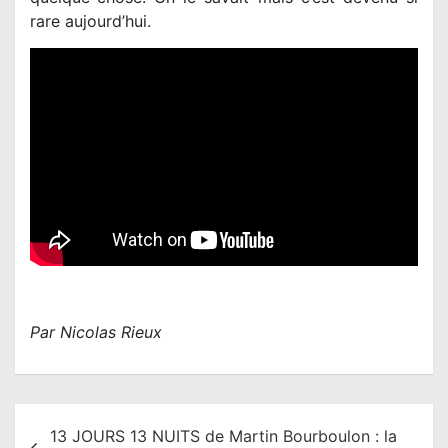
rare aujourd’hui.
Par Nicolas Rieux
N
13 JOURS 13 NUITS de Martin Bourboulon : la